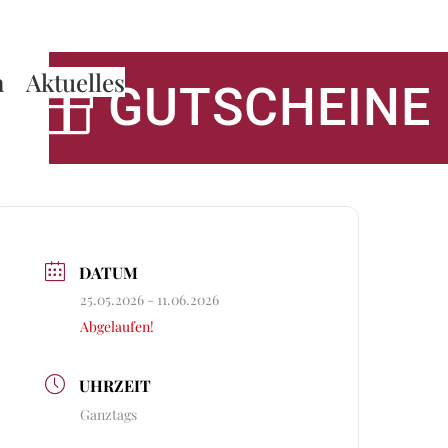
n
Aktuelles
GUTSCHEINE
DATUM
25.05.2026
- 11.06.2026
Abgelaufen!
UHRZEIT
Ganztags