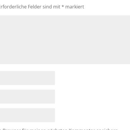
Erforderliche Felder sind mit
*
markiert