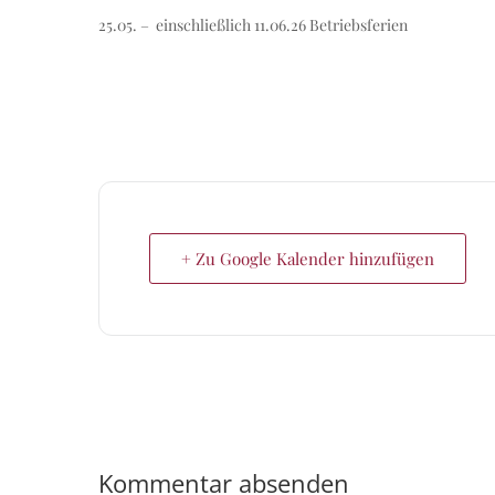
25.05. – einschließlich 11.06.26 Betriebsferien
+ Zu Google Kalender hinzufügen
Kommentar absenden