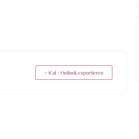
+ iCal / Outlook exportieren