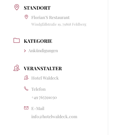
STANDORT
Florian'S Restaurant
Windgfällstraße 19, 79868 Feldberg
KATEGORIE
Ankündigungen
VERANSTALTER
Hotel Waldeck
Telefon
+49 765591030
E-Mail
info@hotelwaldeck.com