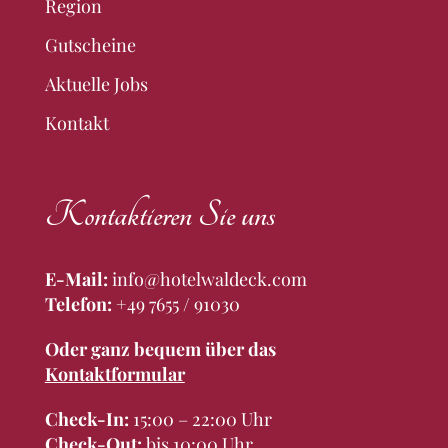
Region
Gutscheine
Aktuelle Jobs
Kontakt
Kontaktieren Sie uns
E-Mail:
info@hotelwaldeck.com
Telefon:
+49 7655 / 91030
Oder ganz bequem über das
Kontaktformular
Check-In:
15:00 – 22:00 Uhr
Check-Out:
bis 10:00 Uhr