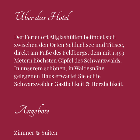
Über das Hotel
Der Ferienort Altglashütten befindet sich
zwischen den Orten Schluchsee und Titisee,
direkt am Fuße des Feldbergs, dem mit 1.493
Metern höchsten Gipfel des Schwarzwalds.
In unserem schönen, in Waldesnähe
gelegenen Haus erwartet Sie echte
Schwarzwälder Gastlichkeit & Herzlichkeit.
Angebote
Zimmer & Suiten